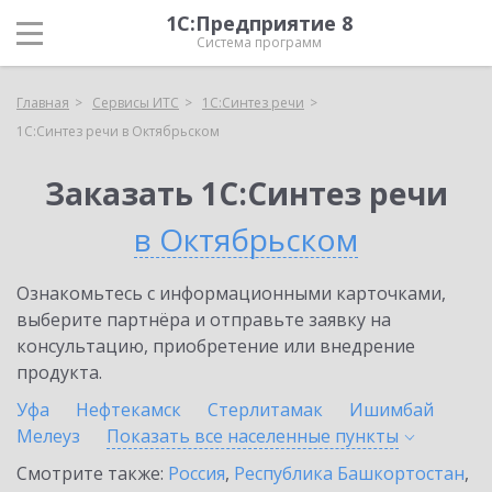
1С:Предприятие 8
Система программ
Главная
Сервисы ИТС
1С:Синтез речи
1С:Синтез речи в Октябрьском
Заказать 1С:Синтез речи
в Октябрьском
Ознакомьтесь с информационными карточками,
выберите партнёра и отправьте заявку на
консультацию, приобретение или внедрение
продукта.
Уфа
Нефтекамск
Стерлитамак
Ишимбай
Мелеуз
Показать все населенные
пункты
Смотрите также:
Россия
,
Республика Башкортостан
,