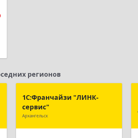
1
0
седних регионов
С
1С:Франчайзи "ЛИНК-
1С:Франчайзи "ЛИНК-
сервис"
сервис"
,
,
Архангельск
163000, Архангельская обл,
8
Архангельск г, Ленина пл., дом № 4,
оф.1810 (18 этаж)
е