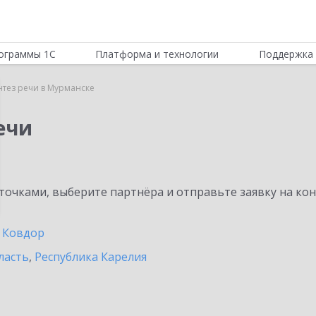
ограммы 1С
Платформа и технологии
Поддержка 
нтез речи в Мурманске
ечи
очками, выберите партнёра и отправьте заявку на ко
Ковдор
ласть
,
Республика Карелия