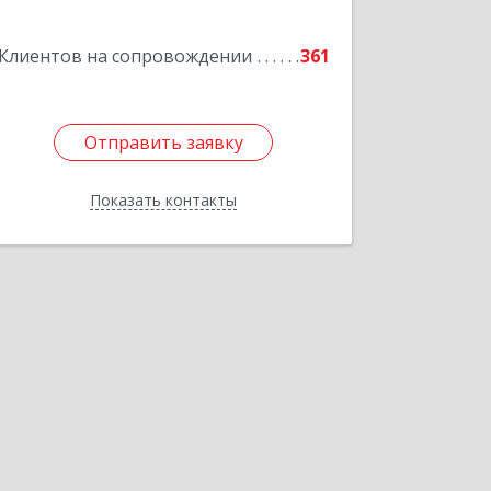
Клиентов на сопровождении
361
Отправить заявку
Отправить заявку
Показать контакты
Назад