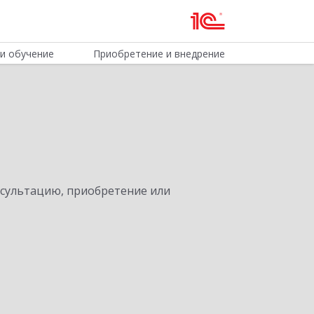
и обучение
Приобретение и внедрение
нсультацию, приобретение или