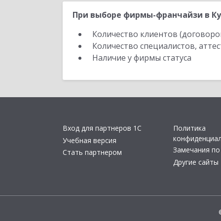
При выборе фирмы-франчайзи в Ку
Количество клиентов (договоро
Количество специалистов, атте
Наличие у фирмы статуса
Вход для партнеров 1С
Политика
конфиденциа
Учебная версия
Замечания по
Стать партнером
Другие сайты