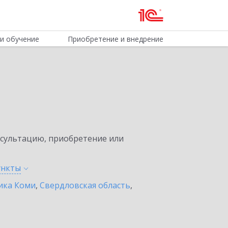
и обучение
Приобретение и внедрение
нсультацию, приобретение или
ункты
ика Коми
,
Свердловская область
,