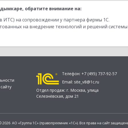
дымкаре, обратите внимание на:
в ИТС) на сопровождении у партнера фирмы 1С.
стованных на внедрение технологий и решений системы
Телефон:
+7 (495) 737-92-57
льности
Email:
site_v8@1c.ru
 сайту
Отдел продаж:
г. Москва
,
улица
Селезнёвская, дом 21
© 2026 АО «Группа 1С» (правопреемник «1С»). Все права на сайт защищен