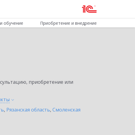
и обучение
Приобретение и внедрение
нсультацию, приобретение или
нкты
ть
,
Рязанская область
,
Смоленская