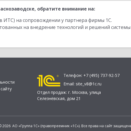
аснозаводске, обратите внимание на:
в ИТС) на сопровождении у партнера фирмы 1С.
стованных на внедрение технологий и решений системы
Телефон:
+7 (495) 737-92-57
льности
Email:
site_v8@1c.ru
 сайту
Отдел продаж:
г. Москва
,
улица
Селезнёвская, дом 21
© 2026 АО «Группа 1С» (правопреемник «1С»). Все права на сайт защищен