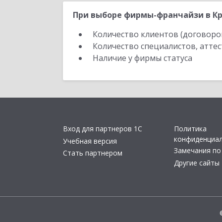
При выборе фирмы-франчайзи в Кр
Количество клиентов (договоро
Количество специалистов, атте
Наличие у фирмы статуса
Вход для партнеров 1С
Политика
конфиденциа
Учебная версия
Замечания по
Стать партнером
Другие сайты