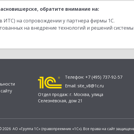
асновишерске, обратите внимание на:
в ИТС) на сопровождении у партнера фирмы 1С.
стованных на внедрение технологий и решений системы
Телефон:
+7 (495) 737-92-57
льности
Email:
site_v8@1c.ru
 сайту
Отдел продаж:
г. Москва
,
улица
Селезнёвская, дом 21
© 2026 АО «Группа 1С» (правопреемник «1С»). Все права на сайт защищен