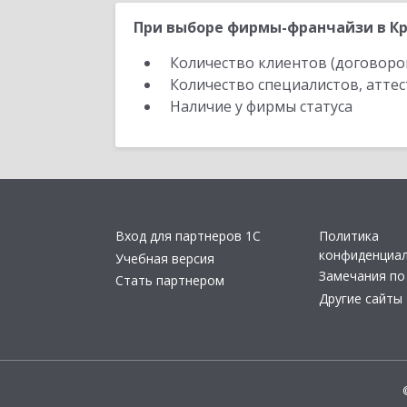
При выборе фирмы-франчайзи в Кр
Количество клиентов (договоро
Количество специалистов, атте
Наличие у фирмы статуса
Вход для партнеров 1С
Политика
конфиденциа
Учебная версия
Замечания по
Стать партнером
Другие сайты