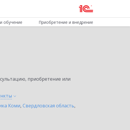
и обучение
Приобретение и внедрение
нсультацию, приобретение или
ункты
ика Коми
,
Свердловская область
,