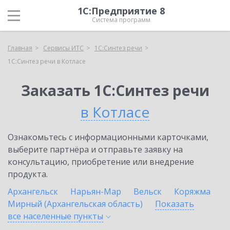
1С:Предприятие 8
Система программ
Главная
Сервисы ИТС
1С:Синтез речи
1С:Синтез речи в Котласе
Заказать 1С:Синтез речи
в Котласе
Ознакомьтесь с информационными карточками,
выберите партнёра и отправьте заявку на
консультацию, приобретение или внедрение
продукта.
Архангельск
Нарьян-Мар
Вельск
Коряжма
Мирный (Архангельская область)
Показать
все населенные
пункты