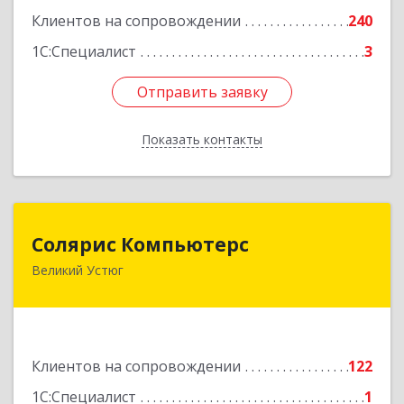
Клиентов на сопровождении
240
1С:Специалист
3
Отправить заявку
Отправить заявку
Показать контакты
Назад
Солярис Компьютерс
Солярис Компьютерс
Великий Устюг
162390, Вологодская обл, Великий Устюг г,
Виноградова ул, дом № 87
Подробнее
Клиентов на сопровождении
122
1С:Специалист
1