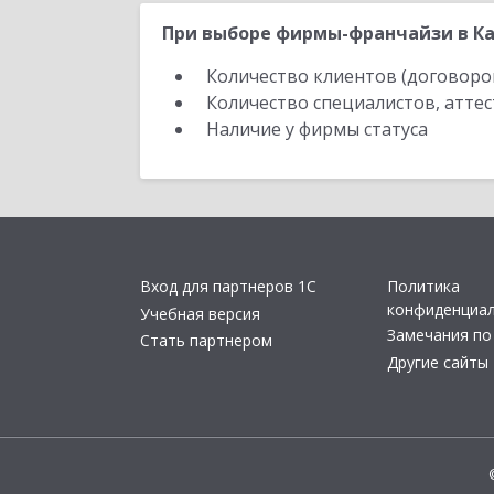
При выборе фирмы-франчайзи в Ка
Количество клиентов (договоро
Количество специалистов, атте
Наличие у фирмы статуса
Вход для партнеров 1С
Политика
конфиденциа
Учебная версия
Замечания по
Стать партнером
Другие сайты