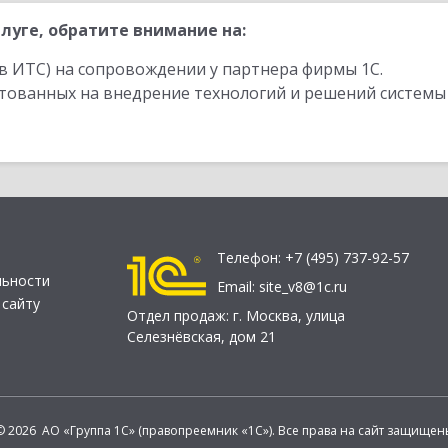
луге, обратите внимание на:
в ИТС) на сопровождении у партнера фирмы 1С.
стованных на внедрение технологий и решений системы
Телефон:
+7 (495) 737-92-57
льности
Email:
site_v8@1c.ru
 сайту
Отдел продаж:
г. Москва
,
улица
Селезнёвская, дом 21
© 2026 АО «Группа 1С» (правопреемник «1С»). Все права на сайт защищен