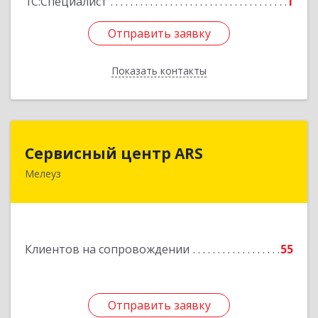
1С:Специалист
1
Отправить заявку
Отправить заявку
Показать контакты
Назад
Сервисный центр ARS
Сервисный центр ARS
Мелеуз
Подробнее
Клиентов на сопровождении
55
Отправить заявку
Отправить заявку