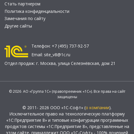
Стать партнером
Политика конфиденциальности
Замечания по сайту
Другие сайты
Телефон:
+7 (495) 737-92-57
Email:
site_v8@1c.ru
Отдел продаж:
г. Москва
,
улица Селезнёвская, дом 21
© 2026 АО «Группа 1С» (правопреемник «1С»). Все права на сайт
защищены
© 2011- 2026 ООО «1С-Софт» (
о компании
).
Исключительное право на технологическую платформу
«1С:Предприятие 8» и типовые конфигурации программных
продуктов системы «1С:Предприятие 8», представленные на
этом сайте, принадлежит ООО «1С-Софт» - 100% дочерней