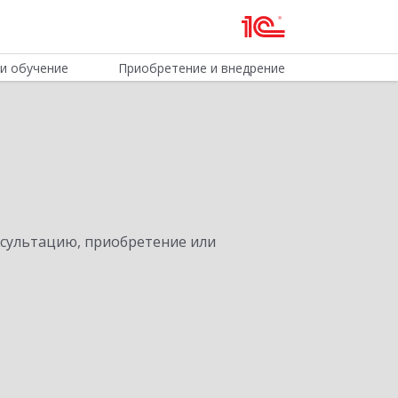
и обучение
Приобретение и внедрение
нсультацию, приобретение или