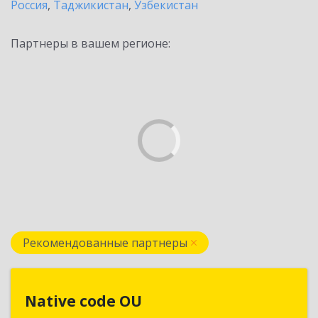
Россия
,
Таджикистан
,
Узбекистан
Партнеры в вашем регионе:
Рекомендованные партнеры
Native code OU
Native code OU