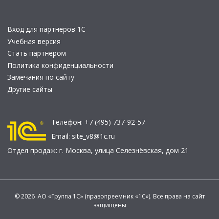
Вход для партнеров 1С
Учебная версия
Стать партнером
Политика конфиденциальности
Замечания по сайту
Другие сайты
Телефон:
+7 (495) 737-92-57
Email:
site_v8@1c.ru
Отдел продаж:
г. Москва
,
улица Селезнёвская, дом 21
© 2026 АО «Группа 1С» (правопреемник «1С»). Все права на сайт
защищены