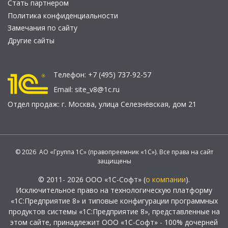
Стать партнером
Политика конфиденциальности
Замечания по сайту
Другие сайты
Телефон:
+7 (495) 737-92-57
Email:
site_v8@1c.ru
Отдел продаж:
г. Москва
,
улица Селезнёвская, дом 21
© 2026 АО «Группа 1С» (правопреемник «1С»). Все права на сайт
защищены
© 2011- 2026 ООО «1С-Софт» (
о компании
).
Исключительное право на технологическую платформу
«1С:Предприятие 8» и типовые конфигурации программных
продуктов системы «1С:Предприятие 8», представленные на
этом сайте, принадлежит ООО «1С-Софт» - 100% дочерней