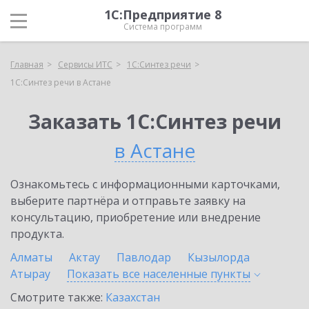
1С:Предприятие 8
Система программ
Главная
Сервисы ИТС
1С:Синтез речи
1С:Синтез речи в Астане
Заказать 1С:Синтез речи
в Астане
Ознакомьтесь с информационными карточками,
выберите партнёра и отправьте заявку на
консультацию, приобретение или внедрение
продукта.
Алматы
Актау
Павлодар
Кызылорда
Атырау
Показать все населенные
пункты
Смотрите также:
Казахстан