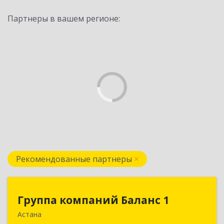
Партнеры в вашем регионе:
Рекомендованные партнеры
Группа компаний Баланс 1
Группа компаний Баланс 1
Астана
010000 Республика Казахстан, г. Нур-Султан,