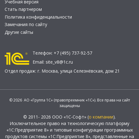
Учебная версия
Стать партнером
Политика конфиденциальности
Замечания по сайту
Другие сайты
Телефон:
+7 (495) 737-92-57
Email:
site_v8@1c.ru
Отдел продаж:
г. Москва
,
улица Селезнёвская, дом 21
© 2026 АО «Группа 1С» (правопреемник «1С»). Все права на сайт
защищены
© 2011- 2026 ООО «1С-Софт» (
о компании
).
Исключительное право на технологическую платформу
«1С:Предприятие 8» и типовые конфигурации программных
продуктов системы «1С:Предприятие 8», представленные на