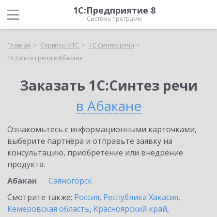
1С:Предприятие 8
Система программ
Главная
Сервисы ИТС
1С:Синтез речи
1С:Синтез речи в Абакане
Заказать 1С:Синтез речи
в Абакане
Ознакомьтесь с информационными карточками,
выберите партнёра и отправьте заявку на
консультацию, приобретение или внедрение
продукта.
Абакан
Саяногорск
Смотрите также:
Россия
,
Республика Хакасия
,
Кемеровская область
,
Красноярский край
,