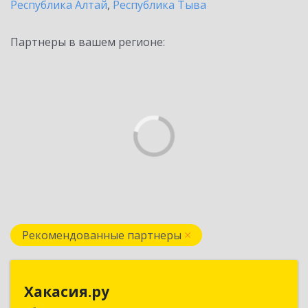
Республика Алтай
,
Республика Тыва
Партнеры в вашем регионе:
Рекомендованные партнеры
Хакасия.ру
Хакасия.ру