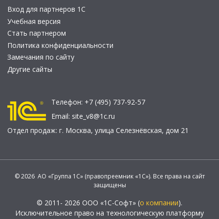
Вход для партнеров 1С
Учебная версия
Стать партнером
Политика конфиденциальности
Замечания по сайту
Другие сайты
Телефон:
+7 (495) 737-92-57
Email:
site_v8@1c.ru
Отдел продаж:
г. Москва
,
улица Селезнёвская, дом 21
© 2026 АО «Группа 1С» (правопреемник «1С»). Все права на сайт
защищены
© 2011- 2026 ООО «1С-Софт» (
о компании
).
Исключительное право на технологическую платформу