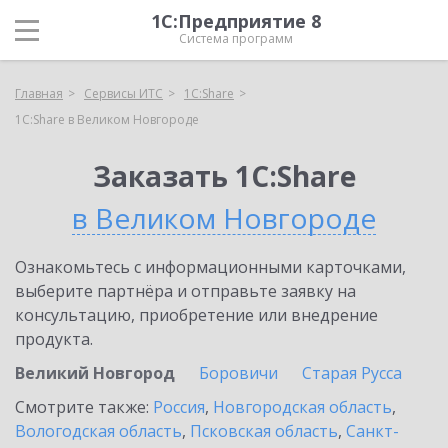
1С:Предприятие 8
Система программ
Главная
Сервисы ИТС
1С:Share
1С:Share в Великом Новгороде
Заказать 1С:Share
в Великом Новгороде
Ознакомьтесь с информационными карточками,
выберите партнёра и отправьте заявку на
консультацию, приобретение или внедрение
продукта.
Великий Новгород
Боровичи
Старая Русса
Смотрите также:
Россия
,
Новгородская область
,
Вологодская область
,
Псковская область
,
Санкт-