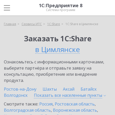
1С:Предприятие 8
Система программ
Главная
Сервисы ИТС
1С:Share
1С:Share в Цимлянске
Заказать 1С:Share
в Цимлянске
Ознакомьтесь с информационными карточками,
выберите партнёра и отправьте заявку на
консультацию, приобретение или внедрение
продукта.
Ростов-на-Дону
Шахты
Аксай
Батайск
Волгодонск
Показать все населенные
пункты
Смотрите также:
Россия
,
Ростовская область
,
Волгоградская область
,
Воронежская область
,