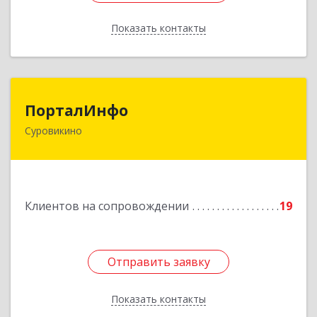
Показать контакты
Назад
ПорталИнфо
ПорталИнфо
Суровикино
404414, г.Суровкино Волгоградской обл. ул. 1-й
мкр д.21 кв 9
Подробнее
Клиентов на сопровождении
19
Отправить заявку
Отправить заявку
Показать контакты
Назад