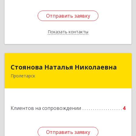
Отправить заявку
Отправить заявку
Показать контакты
Назад
Стоянова Наталья Николаевна
Стоянова Наталья Николаевна
Пролетарск
Подробнее
Клиентов на сопровождении
4
Отправить заявку
Отправить заявку