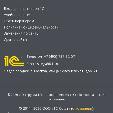
Вход для партнеров 1С
Учебная версия
Стать партнером
Политика конфиденциальности
Замечания по сайту
Другие сайты
Телефон:
+7 (495) 737-92-57
Email:
site_v8@1c.ru
Отдел продаж:
г. Москва
,
улица Селезнёвская, дом 21
© 2026 АО «Группа 1С» (правопреемник «1С»). Все права на сайт
защищены
© 2011- 2026 ООО «1С-Софт» (
о компании
).