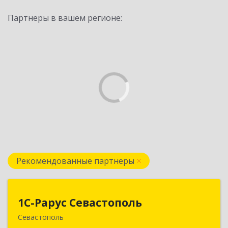
Партнеры в вашем регионе:
Рекомендованные партнеры
1С-Рарус Севастополь
1С-Рарус Севастополь
Севастополь
299011, Севастополь г, Кулакова ул, дом № 58