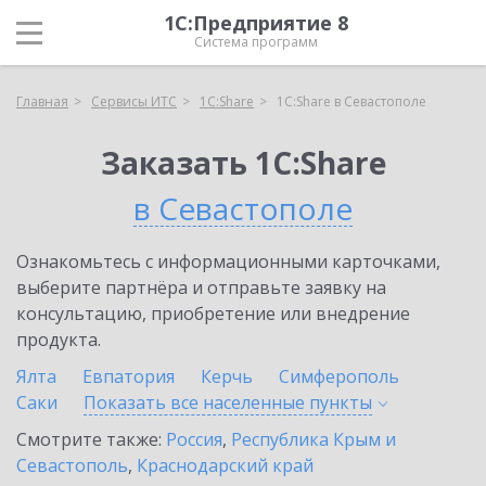
1С:Предприятие 8
Система программ
Главная
Сервисы ИТС
1С:Share
1С:Share в Севастополе
Заказать 1С:Share
в Севастополе
Ознакомьтесь с информационными карточками,
выберите партнёра и отправьте заявку на
консультацию, приобретение или внедрение
продукта.
Ялта
Евпатория
Керчь
Симферополь
Саки
Показать все населенные
пункты
Смотрите также:
Россия
,
Республика Крым и
Севастополь
,
Краснодарский край