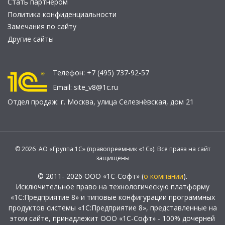
Стать партнером
Политика конфиденциальности
Замечания по сайту
Другие сайты
Телефон:
+7 (495) 737-92-57
Email:
site_v8@1c.ru
Отдел продаж:
г. Москва
,
улица Селезнёвская, дом 21
© 2026 АО «Группа 1С» (правопреемник «1С»). Все права на сайт
защищены
© 2011- 2026 ООО «1С-Софт» (
о компании
).
Исключительное право на технологическую платформу
«1С:Предприятие 8» и типовые конфигурации программных
продуктов системы «1С:Предприятие 8», представленные на
этом сайте, принадлежит ООО «1С-Софт» - 100% дочерней