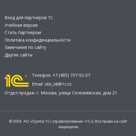
Вход для партнеров 1С
Учебная версия
Стать партнером
Политика конфиденциальности
Замечания по сайту
Другие сайты
Телефон:
+7 (495) 737-92-57
Email:
site_v8@1c.ru
Отдел продаж:
г. Москва
,
улица Селезнёвская, дом 21
© 2026 АО «Группа 1С» (правопреемник «1С»). Все права на сайт
защищены