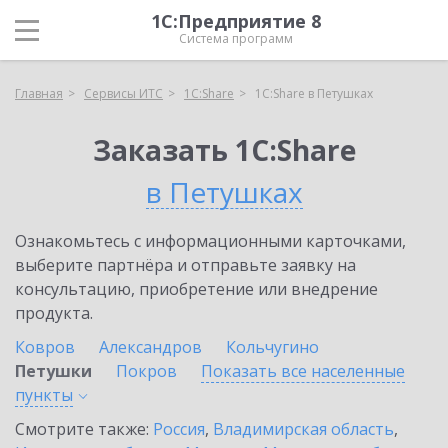
1С:Предприятие 8
Система программ
Главная
Сервисы ИТС
1С:Share
1С:Share в Петушках
Заказать 1С:Share
в Петушках
Ознакомьтесь с информационными карточками,
выберите партнёра и отправьте заявку на
консультацию, приобретение или внедрение
продукта.
Ковров
Александров
Кольчугино
Петушки
Покров
Показать все населенные
пункты
Смотрите также:
Россия
,
Владимирская область
,