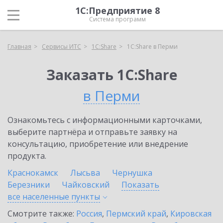
1С:Предприятие 8
Система программ
Главная
Сервисы ИТС
1С:Share
1С:Share в Перми
Заказать 1С:Share
в Перми
Ознакомьтесь с информационными карточками,
выберите партнёра и отправьте заявку на
консультацию, приобретение или внедрение
продукта.
Краснокамск
Лысьва
Чернушка
Березники
Чайковский
Показать
все населенные
пункты
Смотрите также:
Россия
,
Пермский край
,
Кировская