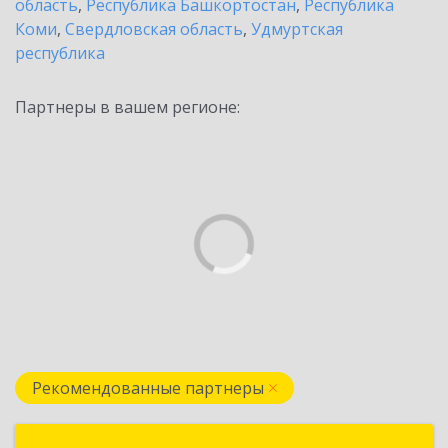
область
,
Республика Башкортостан
,
Республика
Коми
,
Свердловская область
,
Удмуртская
республика
Партнеры в вашем регионе:
Рекомендованные партнеры