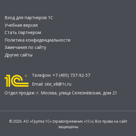
Вход для партнеров 1С
Учебная версия
Стать партнером
Политика конфиденциальности
Замечания по сайту
Другие сайты
Телефон:
+7 (495) 737-92-57
Email:
site_v8@1c.ru
Отдел продаж:
г. Москва
,
улица Селезнёвская, дом 21
© 2026 АО «Группа 1С» (правопреемник «1С»). Все права на сайт
защищены