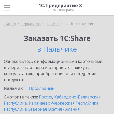
1С:Предприятие 8
Система программ
Главная
Сервисы ИТС
1С:Share
1С:Share в Нальчике
Заказать 1С:Share
в Нальчике
Ознакомьтесь с информационными карточками,
выберите партнёра и отправьте заявку на
консультацию, приобретение или внедрение
продукта.
Нальчик
Прохладный
Смотрите также:
Россия
,
Кабардино-Балкарская
Республика
,
Карачаево-Черкесская Республика
,
Республика Северная Осетия - Алания
,