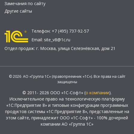
Замечания по сайту
Другие сайты
Телефон:
+7 (495) 737-92-57
Email:
site_v8@1c.ru
Отдел продаж:
г. Москва
,
улица Селезнёвская, дом 21
© 2026 АО «Группа 1С» (правопреемник «1С»). Все права на сайт
защищены
© 2011- 2026 ООО «1С-Софт» (
о компании
).
Исключительное право на технологическую платформу
«1С:Предприятие 8» и типовые конфигурации программных
продуктов системы «1С:Предприятие 8», представленные на
этом сайте, принадлежит ООО «1С-Софт» - 100% дочерней
компании АО «Группа 1С»