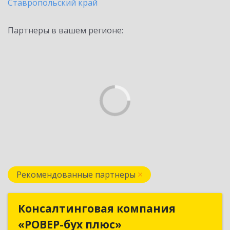
Ставропольский край
Партнеры в вашем регионе:
Рекомендованные партнеры
Консалтинговая компания
Консалтинговая компания
«РОВЕР-бух плюс»
«РОВЕР-бух плюс»