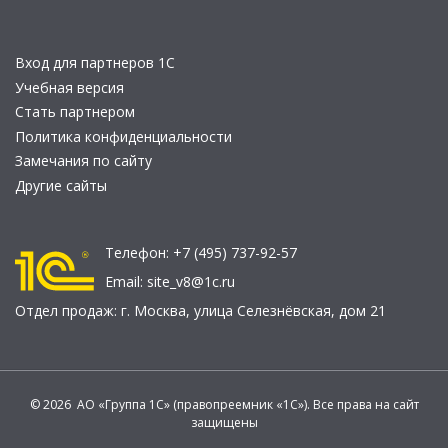
Вход для партнеров 1С
Учебная версия
Стать партнером
Политика конфиденциальности
Замечания по сайту
Другие сайты
Телефон:
+7 (495) 737-92-57
Email:
site_v8@1c.ru
Отдел продаж:
г. Москва
,
улица Селезнёвская, дом 21
© 2026 АО «Группа 1С» (правопреемник «1С»). Все права на сайт
защищены