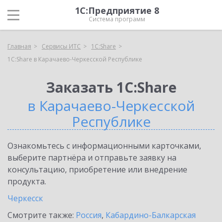
1С:Предприятие 8
Система программ
Главная
Сервисы ИТС
1С:Share
1С:Share в Карачаево-Черкесской Республике
Заказать 1С:Share
в Карачаево-Черкесской
Республике
Ознакомьтесь с информационными карточками,
выберите партнёра и отправьте заявку на
консультацию, приобретение или внедрение
продукта.
Черкесск
Смотрите также:
Россия
,
Кабардино-Балкарская