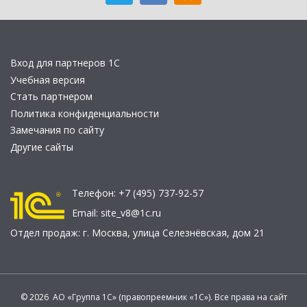
Вход для партнеров 1С
Учебная версия
Стать партнером
Политика конфиденциальности
Замечания по сайту
Другие сайты
Телефон:
+7 (495) 737-92-57
Email:
site_v8@1c.ru
Отдел продаж:
г. Москва
,
улица Селезнёвская, дом 21
© 2026 АО «Группа 1С» (правопреемник «1С»). Все права на сайт