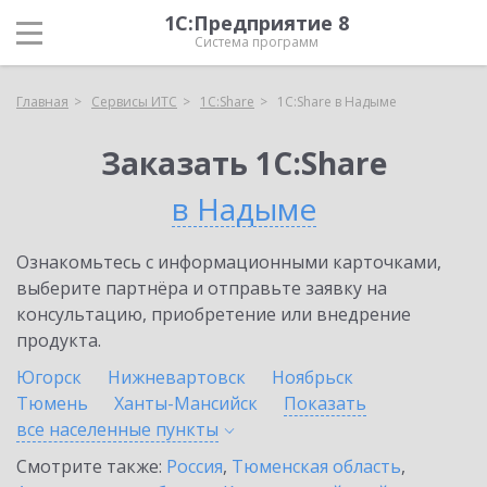
1С:Предприятие 8
Система программ
Главная
Сервисы ИТС
1С:Share
1С:Share в Надыме
Заказать 1С:Share
в Надыме
Ознакомьтесь с информационными карточками,
выберите партнёра и отправьте заявку на
консультацию, приобретение или внедрение
продукта.
Югорск
Нижневартовск
Ноябрьск
Тюмень
Ханты-Мансийск
Показать
все населенные
пункты
Смотрите также:
Россия
,
Тюменская область
,