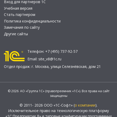
Вход для партнеров 1С
Учебная версия
Стать партнером
Политика конфиденциальности
Замечания по сайту
Другие сайты
Телефон:
+7 (495) 737-92-57
Email:
site_v8@1c.ru
Отдел продаж:
г. Москва
,
улица Селезнёвская, дом 21
© 2026 АО «Группа 1С» (правопреемник «1С»). Все права на сайт
защищены
© 2011- 2026 ООО «1С-Софт» (
о компании
).
Исключительное право на технологическую платформу
«1С:Предприятие 8» и типовые конфигурации программных