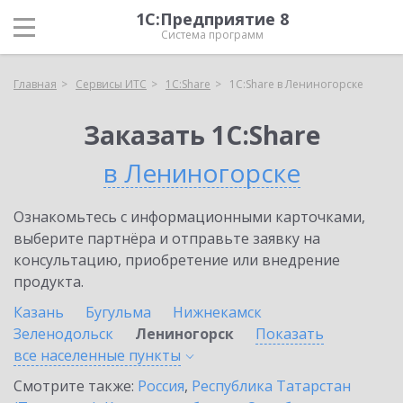
1С:Предприятие 8
Система программ
Главная
Сервисы ИТС
1С:Share
1С:Share в Лениногорске
Заказать 1С:Share
в Лениногорске
Ознакомьтесь с информационными карточками,
выберите партнёра и отправьте заявку на
консультацию, приобретение или внедрение
продукта.
Казань
Бугульма
Нижнекамск
Зеленодольск
Лениногорск
Показать
все населенные
пункты
Смотрите также:
Россия
,
Республика Татарстан