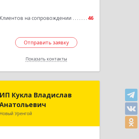
Подробнее
Клиентов на сопровождении
46
Отправить заявку
Отправить заявку
Показать контакты
Назад
ИП Кукла Владислав
ИП Кукла Владислав
Анатольевич
Анатольевич
Новый Уренгой
629306, Ямало-Ненецкий АО, Новый
Уренгой г, Интернациональная ул,
дом № 2, кв.57