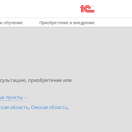
и обучение
Приобретение и внедрение
нсультацию, приобретение или
ные
пункты
ская область
,
Омская область
,