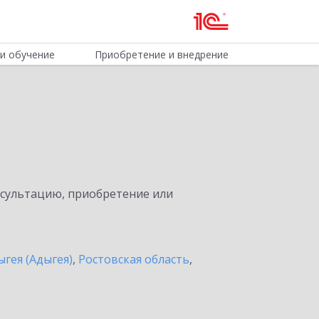
и обучение
Приобретение и внедрение
нсультацию, приобретение или
ыгея (Адыгея)
,
Ростовская область
,