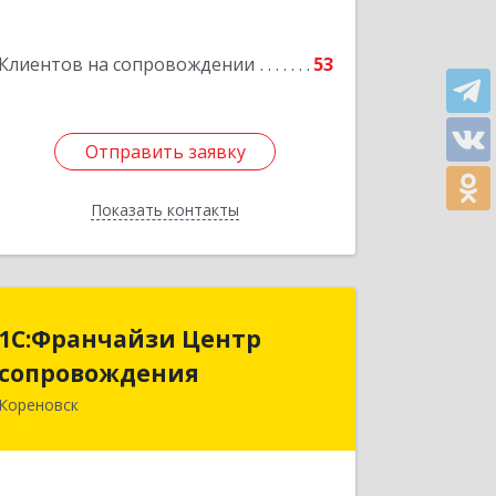
Клиентов на сопровождении
53
Отправить заявку
Отправить заявку
Показать контакты
Назад
1С:Франчайзи Центр
1С:Франчайзи Центр
сопровождения
сопровождения
Кореновск
Подробнее