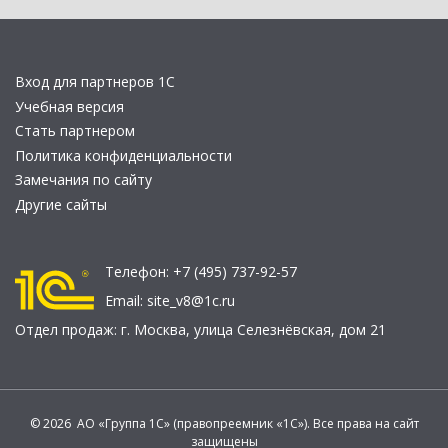
Вход для партнеров 1С
Учебная версия
Стать партнером
Политика конфиденциальности
Замечания по сайту
Другие сайты
Телефон:
+7 (495) 737-92-57
Email:
site_v8@1c.ru
Отдел продаж:
г. Москва
,
улица Селезнёвская, дом 21
© 2026 АО «Группа 1С» (правопреемник «1С»). Все права на сайт
защищены