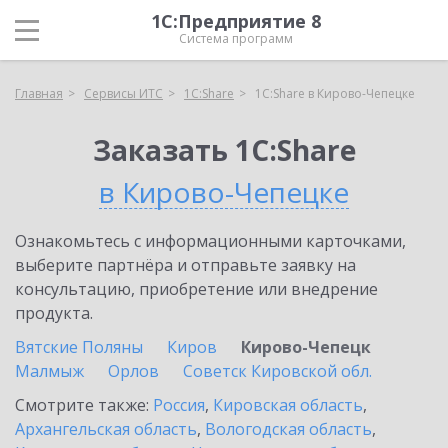
1С:Предприятие 8
Система программ
Главная
Сервисы ИТС
1С:Share
1С:Share в Кирово-Чепецке
Заказать 1С:Share
в Кирово-Чепецке
Ознакомьтесь с информационными карточками,
выберите партнёра и отправьте заявку на
консультацию, приобретение или внедрение
продукта.
Вятские Поляны
Киров
Кирово-Чепецк
Малмыж
Орлов
Советск Кировской обл.
Смотрите также:
Россия
,
Кировская область
,
Архангельская область
,
Вологодская область
,