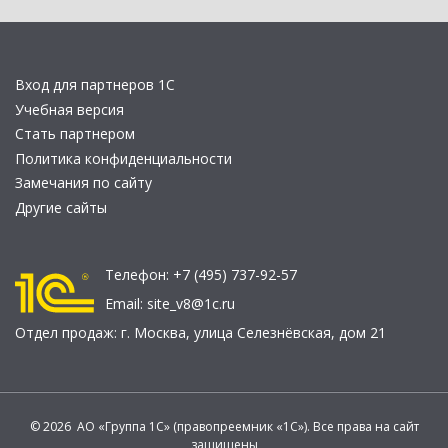
Вход для партнеров 1С
Учебная версия
Стать партнером
Политика конфиденциальности
Замечания по сайту
Другие сайты
Телефон:
+7 (495) 737-92-57
Email:
site_v8@1c.ru
Отдел продаж:
г. Москва
,
улица Селезнёвская, дом 21
© 2026 АО «Группа 1С» (правопреемник «1С»). Все права на сайт
защищены