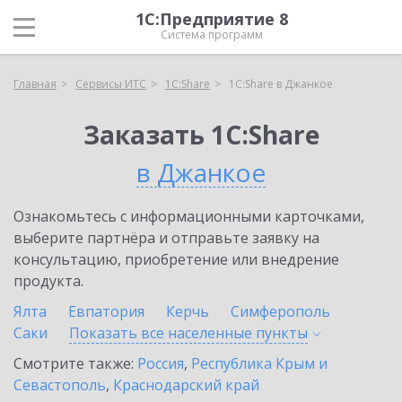
1С:Предприятие 8
Система программ
Главная
Сервисы ИТС
1С:Share
1С:Share в Джанкое
Заказать 1С:Share
в Джанкое
Ознакомьтесь с информационными карточками,
выберите партнёра и отправьте заявку на
консультацию, приобретение или внедрение
продукта.
Ялта
Евпатория
Керчь
Симферополь
Саки
Показать все населенные
пункты
Смотрите также:
Россия
,
Республика Крым и
Севастополь
,
Краснодарский край