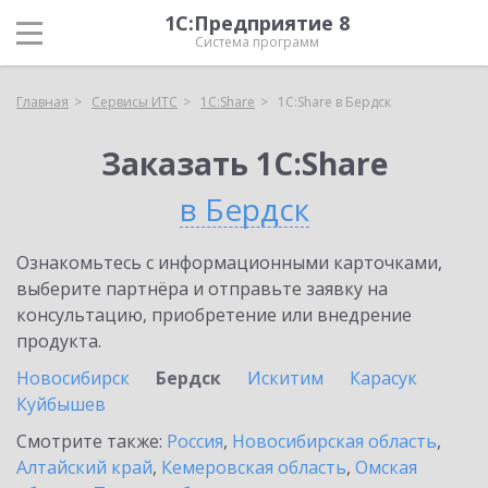
1С:Предприятие 8
Система программ
Главная
Сервисы ИТС
1С:Share
1С:Share в Бердск
Заказать 1С:Share
в Бердск
Ознакомьтесь с информационными карточками,
выберите партнёра и отправьте заявку на
консультацию, приобретение или внедрение
продукта.
Новосибирск
Бердск
Искитим
Карасук
Куйбышев
Смотрите также:
Россия
,
Новосибирская область
,
Алтайский край
,
Кемеровская область
,
Омская