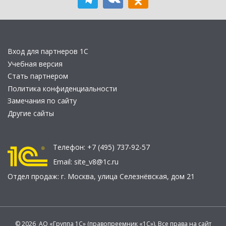
Вход для партнеров 1С
Учебная версия
Стать партнером
Политика конфиденциальности
Замечания по сайту
Другие сайты
Телефон:
+7 (495) 737-92-57
Email:
site_v8@1c.ru
Отдел продаж:
г. Москва
,
улица Селезнёвская, дом 21
© 2026 АО «Группа 1С» (правопреемник «1С»). Все права на сайт