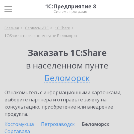
1С:Предприятие 8
Система программ
Главная
Сервисы ИТС
1С:Share
1С:Share в населенном пунте Беломорск
Заказать 1С:Share
в населенном пунте
Беломорск
Ознакомьтесь с информационными карточками,
выберите партнёра и отправьте заявку на
консультацию, приобретение или внедрение
продукта.
Костомукша
Петрозаводск
Беломорск
Сортавала