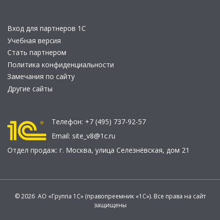
Вход для партнеров 1С
Учебная версия
Стать партнером
Политика конфиденциальности
Замечания по сайту
Другие сайты
Телефон:
+7 (495) 737-92-57
Email:
site_v8@1c.ru
Отдел продаж:
г. Москва
,
улица Селезнёвская, дом 21
© 2026 АО «Группа 1С» (правопреемник «1С»). Все права на сайт
защищены