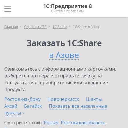
1С:Предприятие 8
Система программ
Главная
Сервисы ИТС
1С:Share
1С:Share в Азове
Заказать 1С:Share
в Азове
Ознакомьтесь с информационными карточками,
выберите партнёра и отправьте заявку на
консультацию, приобретение или внедрение
продукта.
Ростов-на-Дону
Новочеркасск
Шахты
Аксай
Батайск
Показать все населенные
пункты
Смотрите также:
Россия
,
Ростовская область
,