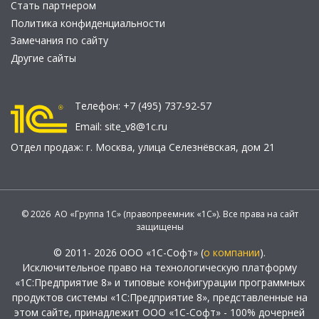
Стать партнером
Политика конфиденциальности
Замечания по сайту
Другие сайты
Телефон:
+7 (495) 737-92-57
Email:
site_v8@1c.ru
Отдел продаж:
г. Москва
,
улица Селезнёвская, дом 21
© 2026 АО «Группа 1С» (правопреемник «1С»). Все права на сайт
защищены
© 2011- 2026 ООО «1С-Софт» (
о компании
).
Исключительное право на технологическую платформу
«1С:Предприятие 8» и типовые конфигурации программных
продуктов системы «1С:Предприятие 8», представленные на
этом сайте, принадлежит ООО «1С-Софт» - 100% дочерней