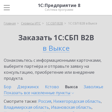
1С:Предприятие 8
Система программ
Главная
Сервисы ИТС
1С:СБП B2B
1С:СБП B2B в Выксе
Заказать 1С:СБП B2B
в Выксе
Ознакомьтесь с информационными карточками,
выберите партнёра и отправьте заявку на
консультацию, приобретение или внедрение
продукта.
Бор
Дзержинск
Кстово
Выкса
Заволжье
Показать все населенные
пункты
Смотрите также:
Россия
,
Нижегородская область
,
Владимирская область
,
Ивановская область
,