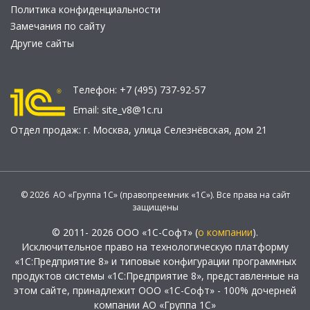
Политика конфиденциальности
Замечания по сайту
Другие сайты
Телефон:
+7 (495) 737-92-57
Email:
site_v8@1c.ru
Отдел продаж:
г. Москва
,
улица Селезнёвская, дом 21
© 2026 АО «Группа 1С» (правопреемник «1С»). Все права на сайт
защищены
© 2011- 2026 ООО «1С-Софт» (
о компании
).
Исключительное право на технологическую платформу
«1С:Предприятие 8» и типовые конфигурации программных
продуктов системы «1С:Предприятие 8», представленные на
этом сайте, принадлежит ООО «1С-Софт» - 100% дочерней
компании АО «Группа 1С»