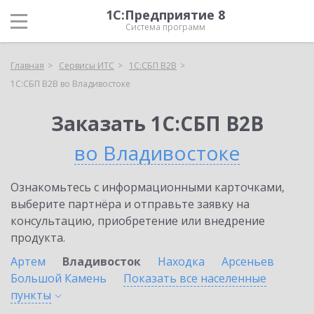
1С:Предприятие 8
Система программ
Главная
Сервисы ИТС
1С:СБП B2B
1С:СБП B2B во Владивостоке
Заказать 1С:СБП B2B
во Владивостоке
Ознакомьтесь с информационными карточками,
выберите партнёра и отправьте заявку на
консультацию, приобретение или внедрение
продукта.
Артем
Владивосток
Находка
Арсеньев
Большой Камень
Показать все населенные
пункты