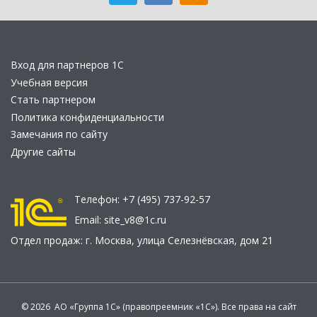
Вход для партнеров 1С
Учебная версия
Стать партнером
Политика конфиденциальности
Замечания по сайту
Другие сайты
Телефон:
+7 (495) 737-92-57
Email:
site_v8@1c.ru
Отдел продаж:
г. Москва
,
улица Селезнёвская, дом 21
© 2026 АО «Группа 1С» (правопреемник «1С»). Все права на сайт