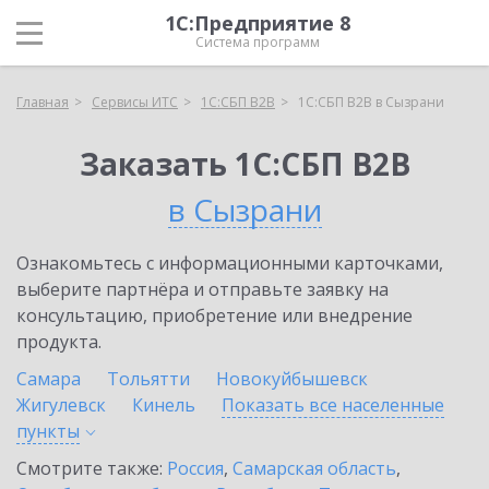
1С:Предприятие 8
Система программ
Главная
Сервисы ИТС
1С:СБП B2B
1С:СБП B2B в Сызрани
Заказать 1С:СБП B2B
в Сызрани
Ознакомьтесь с информационными карточками,
выберите партнёра и отправьте заявку на
консультацию, приобретение или внедрение
продукта.
Самара
Тольятти
Новокуйбышевск
Жигулевск
Кинель
Показать все населенные
пункты
Смотрите также:
Россия
,
Самарская область
,