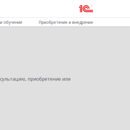
и обучение
Приобретение и внедрение
нсультацию, приобретение или