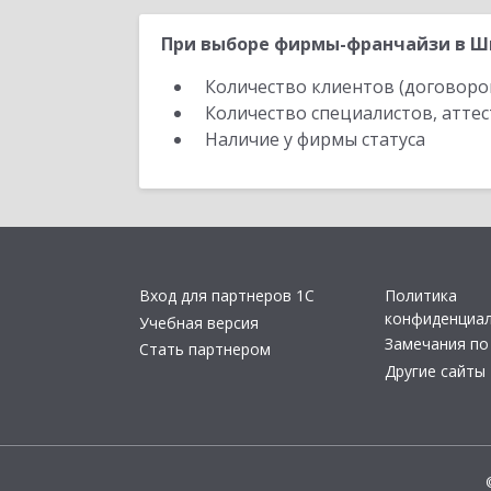
При выборе фирмы-франчайзи в Шы
Количество клиентов (договоро
Количество специалистов, атте
Наличие у фирмы статуса
Вход для партнеров 1С
Политика
конфиденциа
Учебная версия
Замечания по
Стать партнером
Другие сайты