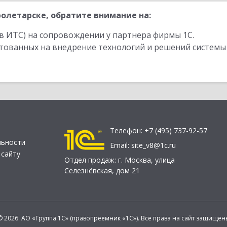
олетарске, обратите внимание на:
в ИТС) на сопровождении у партнера фирмы 1С.
стованных на внедрение технологий и решений системы
Телефон:
+7 (495) 737-92-57
льности
Email:
site_v8@1c.ru
 сайту
Отдел продаж:
г. Москва
,
улица
Селезнёвская, дом 21
© 2026 АО «Группа 1С» (правопреемник «1С»). Все права на сайт защищен