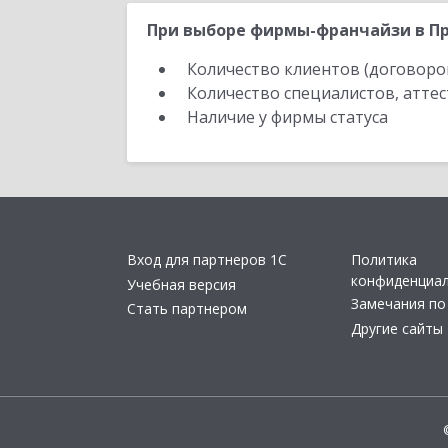
При выборе фирмы-франчайзи в Пр
Количество клиентов (договоро
Количество специалистов, атте
Наличие у фирмы статуса
Вход для партнеров 1С
Политика
конфиденциа
Учебная версия
Замечания по
Стать партнером
Другие сайты