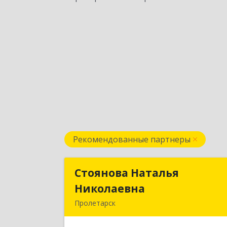
Рекомендованные партнеры
Стоянова Наталья
Стоянова Наталь
Николаевна
Николаевн
Пролетарск
Подробне