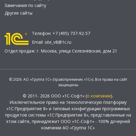
Замечания по сайту
Другие сайты
Телефон:
+7 (495) 737-92-57
Email:
site_v8@1c.ru
Отдел продаж:
г. Москва
,
улица Селезнёвская, дом 21
© 2026 АО «Группа 1С» (правопреемник «1С»). Все права на сайт
защищены
© 2011- 2026 ООО «1С-Софт» (
о компании
).
Исключительное право на технологическую платформу
«1С:Предприятие 8» и типовые конфигурации программных
продуктов системы «1С:Предприятие 8», представленные на
этом сайте, принадлежит ООО «1С-Софт» - 100% дочерней
компании АО «Группа 1С»