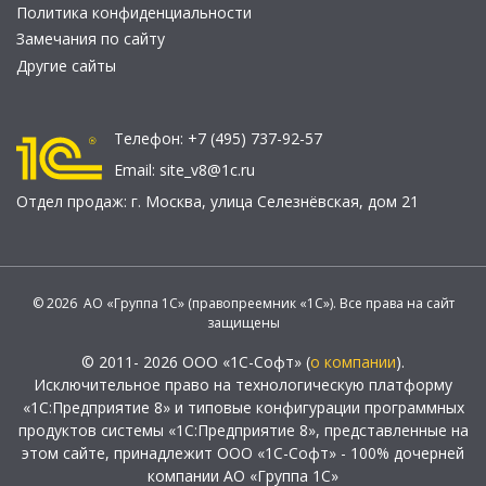
Политика конфиденциальности
Замечания по сайту
Другие сайты
Телефон:
+7 (495) 737-92-57
Email:
site_v8@1c.ru
Отдел продаж:
г. Москва
,
улица Селезнёвская, дом 21
© 2026 АО «Группа 1С» (правопреемник «1С»). Все права на сайт
защищены
© 2011- 2026 ООО «1С-Софт» (
о компании
).
Исключительное право на технологическую платформу
«1С:Предприятие 8» и типовые конфигурации программных
продуктов системы «1С:Предприятие 8», представленные на
этом сайте, принадлежит ООО «1С-Софт» - 100% дочерней
компании АО «Группа 1С»