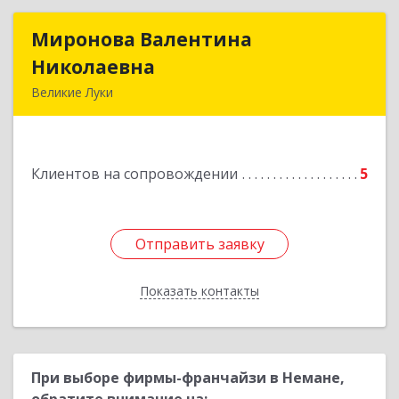
Миронова Валентина
Миронова Валентина
Николаевна
Николаевна
Великие Луки
Подробнее
Клиентов на сопровождении
5
Отправить заявку
Отправить заявку
Показать контакты
Назад
При выборе фирмы-франчайзи в Немане,