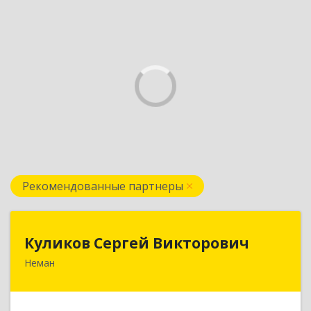
Рекомендованные партнеры
Куликов Сергей Викторович
Куликов Сергей Викторович
Неман
238710, Калининградская обл, Неман г,
Красноармейская ул, дом № 8, кв.60