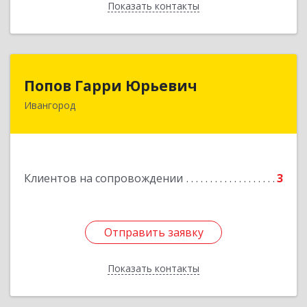
Показать контакты
Назад
Попов Гарри Юрьевич
Попов Гарри Юрьевич
Ивангород
Подробнее
Клиентов на сопровождении
3
Отправить заявку
Отправить заявку
Показать контакты
Назад