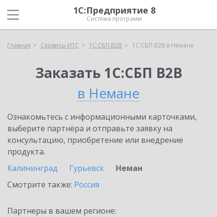
1С:Предприятие 8
Система программ
Главная
Сервисы ИТС
1С:СБП B2B
1С:СБП B2B в Немане
Заказать 1С:СБП B2B
в Немане
Ознакомьтесь с информационными карточками,
выберите партнёра и отправьте заявку на
консультацию, приобретение или внедрение
продукта.
Калининград
Гурьевск
Неман
Смотрите также:
Россия
Партнеры в вашем регионе: