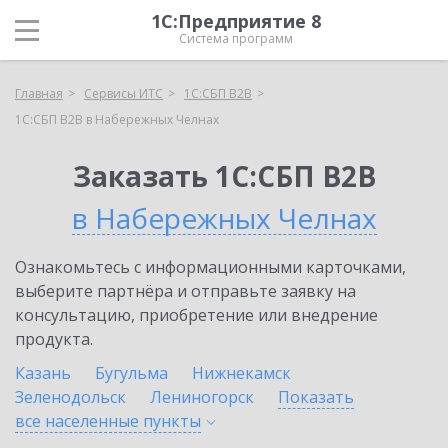
1С:Предприятие 8
Система программ
Главная
Сервисы ИТС
1С:СБП B2B
1С:СБП B2B в Набережных Челнах
Заказать 1С:СБП B2B
в Набережных Челнах
Ознакомьтесь с информационными карточками,
выберите партнёра и отправьте заявку на
консультацию, приобретение или внедрение
продукта.
Казань
Бугульма
Нижнекамск
Зеленодольск
Лениногорск
Показать
все населенные
пункты