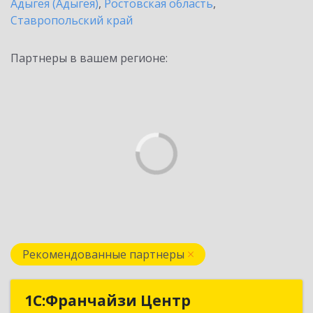
Адыгея (Адыгея)
,
Ростовская область
,
Ставропольский край
Партнеры в вашем регионе:
Рекомендованные партнеры
1С:Франчайзи Центр
1С:Франчайзи Центр