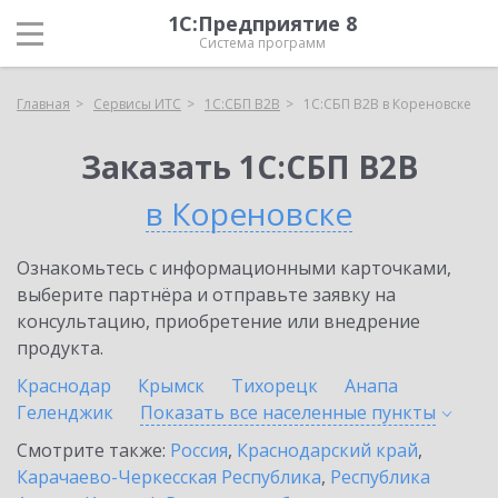
1С:Предприятие 8
Система программ
Главная
Сервисы ИТС
1С:СБП B2B
1С:СБП B2B в Кореновске
Заказать 1С:СБП B2B
в Кореновске
Ознакомьтесь с информационными карточками,
выберите партнёра и отправьте заявку на
консультацию, приобретение или внедрение
продукта.
Краснодар
Крымск
Тихорецк
Анапа
Геленджик
Показать все населенные
пункты
Смотрите также:
Россия
,
Краснодарский край
,
Карачаево-Черкесская Республика
,
Республика