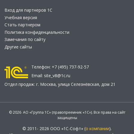
Вход для партнеров 1С
Учебная версия
Стать партнером
Политика конфиденциальности
Замечания по сайту
Другие сайты
Телефон:
+7 (495) 737-92-57
Email:
site_v8@1c.ru
Отдел продаж:
г. Москва
,
улица Селезнёвская, дом 21
© 2026 АО «Группа 1С» (правопреемник «1С»). Все права на сайт
защищены
© 2011- 2026 ООО «1С-Софт» (
о компании
).