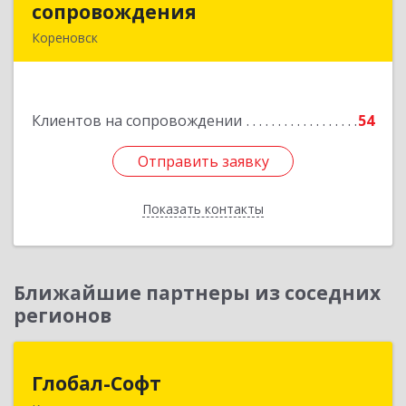
сопровождения
сопровождения
Кореновск
Подробнее
Клиентов на сопровождении
54
Отправить заявку
Отправить заявку
Показать контакты
Назад
Ближайшие партнеры из соседних
регионов
Глобал-Софт
Глобал-Софт