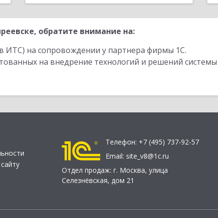
реевске, обратите внимание на:
в ИТС) на сопровождении у партнера фирмы 1С.
стованных на внедрение технологий и решений системы
Телефон:
+7 (495) 737-92-57
льности
Email:
site_v8@1c.ru
 сайту
Отдел продаж:
г. Москва
,
улица
Селезнёвская, дом 21