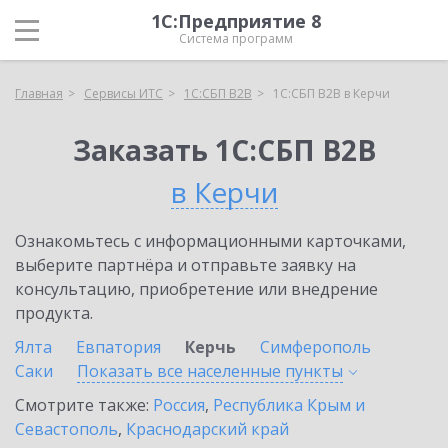
1С:Предприятие 8
Система программ
Главная
Сервисы ИТС
1С:СБП B2B
1С:СБП B2B в Керчи
Заказать 1С:СБП B2B
в Керчи
Ознакомьтесь с информационными карточками,
выберите партнёра и отправьте заявку на
консультацию, приобретение или внедрение
продукта.
Ялта
Евпатория
Керчь
Симферополь
Саки
Показать все населенные
пункты
Смотрите также:
Россия
,
Республика Крым и
Севастополь
,
Краснодарский край