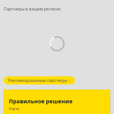
Партнеры в вашем регионе:
Рекомендованные партнеры
Правильное решение
Правильное решение
Керчь
298330, Крым Респ, Керчь г, Адмиралтейский