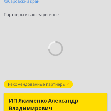
Хабаровский край
Партнеры в вашем регионе:
Рекомендованные партнеры
ИП Якименко Александр
ИП Якименко Александр
Владимирович
Владимирович