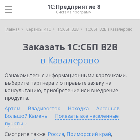
1С:Предприятие 8
Система программ
Главная
Сервисы ИТС
1С:СБП B2B
1С:СБП B2B в Кавалерово
Заказать 1С:СБП B2B
в Кавалерово
Ознакомьтесь с информационными карточками,
выберите партнёра и отправьте заявку на
консультацию, приобретение или внедрение
продукта.
Артем
Владивосток
Находка
Арсеньев
Большой Камень
Показать все населенные
пункты
Смотрите также:
Россия
,
Приморский край
,