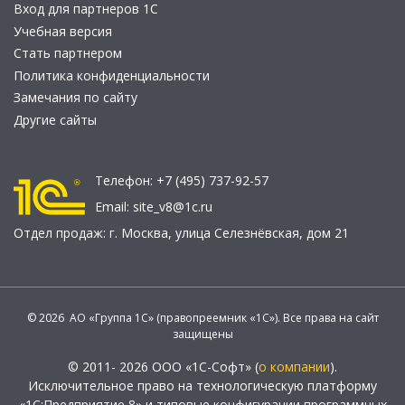
Вход для партнеров 1С
Учебная версия
Стать партнером
Политика конфиденциальности
Замечания по сайту
Другие сайты
Телефон:
+7 (495) 737-92-57
Email:
site_v8@1c.ru
Отдел продаж:
г. Москва
,
улица Селезнёвская, дом 21
© 2026 АО «Группа 1С» (правопреемник «1С»). Все права на сайт
защищены
© 2011- 2026 ООО «1С-Софт» (
о компании
).
Исключительное право на технологическую платформу
«1С:Предприятие 8» и типовые конфигурации программных