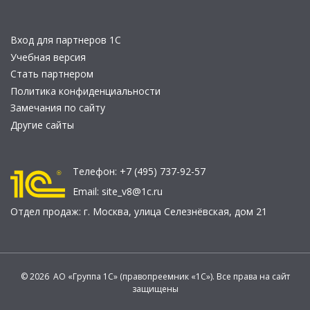
Вход для партнеров 1С
Учебная версия
Стать партнером
Политика конфиденциальности
Замечания по сайту
Другие сайты
Телефон:
+7 (495) 737-92-57
Email:
site_v8@1c.ru
Отдел продаж:
г. Москва
,
улица Селезнёвская, дом 21
© 2026 АО «Группа 1С» (правопреемник «1С»). Все права на сайт
защищены