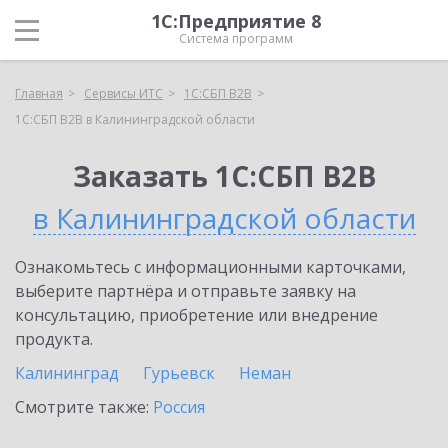
1С:Предприятие 8
Система программ
Главная
Сервисы ИТС
1С:СБП B2B
1С:СБП B2B в Калининградской области
Заказать 1С:СБП B2B
в Калининградской области
Ознакомьтесь с информационными карточками,
выберите партнёра и отправьте заявку на
консультацию, приобретение или внедрение
продукта.
Калининград
Гурьевск
Неман
Смотрите также:
Россия