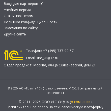
Вход для партнеров 1С
Учебная версия
Стать партнером
Политика конфиденциальности
Замечания по сайту
Другие сайты
Телефон:
+7 (495) 737-92-57
Email:
site_v8@1c.ru
Отдел продаж:
г. Москва
,
улица Селезнёвская, дом 21
© 2026 АО «Группа 1С» (правопреемник «1С»). Все права на сайт
защищены
© 2011- 2026 ООО «1С-Софт» (
о компании
).
Исключительное право на технологическую платформу