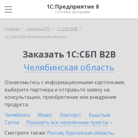
1С:Предприятие 8
Система программ
Главная
Сервисы ИТС
1С:СБП B2B
1С:СБП B2B Челябинская область
Заказать 1С:СБП B2B
Челябинская область
Ознакомьтесь с информационными карточками,
выберите партнёра и отправьте заявку на
консультацию, приобретение или внедрение
продукта.
Челябинск
Миасс
Златоуст
Кыштым
Сатка
Показать все населенные
пункты
Смотрите также:
Россия
,
Курганская область
,