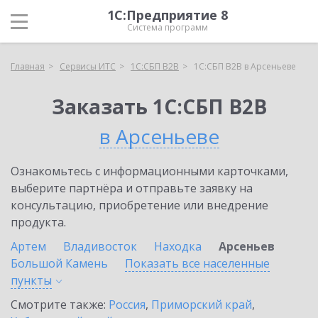
1С:Предприятие 8
Система программ
Главная
Сервисы ИТС
1С:СБП B2B
1С:СБП B2B в Арсеньеве
Заказать 1С:СБП B2B
в Арсеньеве
Ознакомьтесь с информационными карточками,
выберите партнёра и отправьте заявку на
консультацию, приобретение или внедрение
продукта.
Артем
Владивосток
Находка
Арсеньев
Большой Камень
Показать все населенные
пункты
Смотрите также:
Россия
,
Приморский край
,