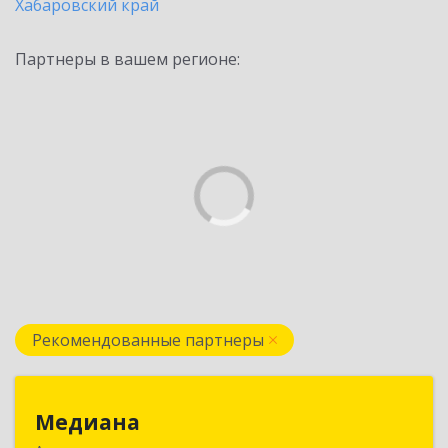
Хабаровский край
Партнеры в вашем регионе:
Рекомендованные партнеры
Медиана
Медиана