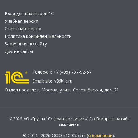
Вход для партнеров 1С
Учебная версия
Стать партнером
Политика конфиденциальности
Замечания по сайту
Другие сайты
Телефон:
+7 (495) 737-92-57
Email:
site_v8@1c.ru
Отдел продаж:
г. Москва
,
улица Селезнёвская, дом 21
© 2026 АО «Группа 1С» (правопреемник «1С»). Все права на сайт
защищены
© 2011- 2026 ООО «1С-Софт» (
о компании
).