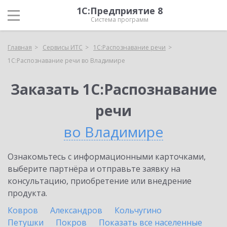
1С:Предприятие 8
Система программ
Главная
Сервисы ИТС
1С:Распознавание речи
1С:Распознавание речи во Владимире
Заказать 1С:Распознавание
речи
во Владимире
Ознакомьтесь с информационными карточками,
выберите партнёра и отправьте заявку на
консультацию, приобретение или внедрение
продукта.
Ковров
Александров
Кольчугино
Петушки
Покров
Показать все населенные