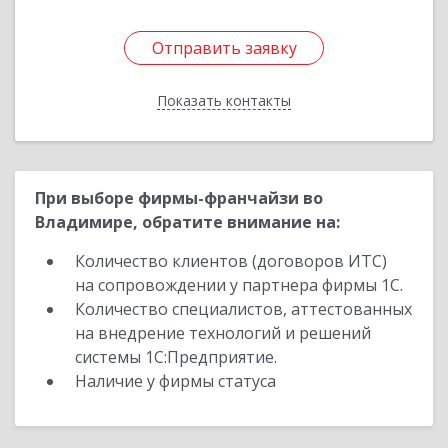
Отправить заявку
Отправить заявку
Показать контакты
Назад
При выборе фирмы-франчайзи во
Владимире, обратите внимание на:
Количество клиентов (договоров ИТС)
на сопровождении у партнера фирмы 1С.
Количество специалистов, аттестованных
на внедрение технологий и решений
системы 1С:Предприятие.
Наличие у фирмы статуса