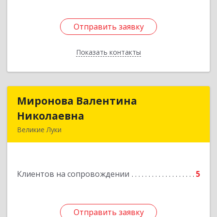
Отправить заявку
Отправить заявку
Показать контакты
Назад
Миронова Валентина
Миронова Валентина
Николаевна
Николаевна
Великие Луки
Подробнее
Клиентов на сопровождении
5
Отправить заявку
Отправить заявку