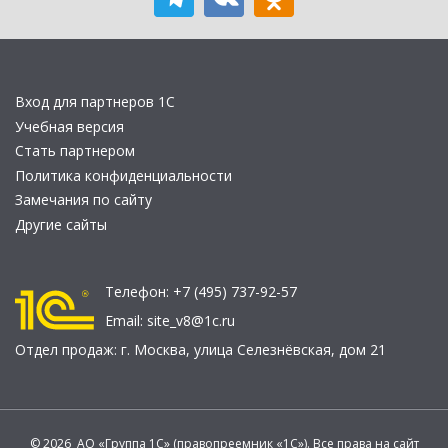
Вход для партнеров 1С
Учебная версия
Стать партнером
Политика конфиденциальности
Замечания по сайту
Другие сайты
Телефон:
+7 (495) 737-92-57
Email:
site_v8@1c.ru
Отдел продаж:
г. Москва
,
улица Селезнёвская, дом 21
© 2026 АО «Группа 1С» (правопреемник «1С»). Все права на сайт