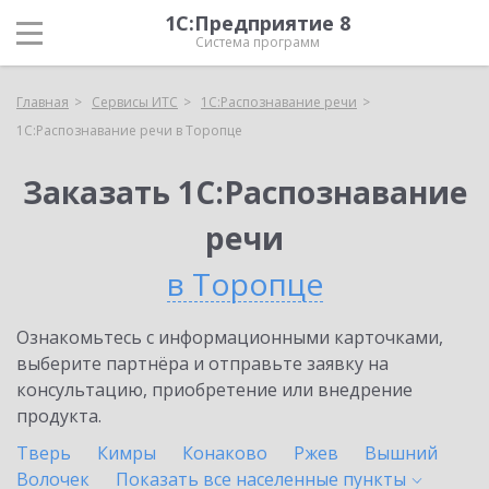
1С:Предприятие 8
Система программ
Главная
Сервисы ИТС
1С:Распознавание речи
1С:Распознавание речи в Торопце
Заказать 1С:Распознавание
речи
в Торопце
Ознакомьтесь с информационными карточками,
выберите партнёра и отправьте заявку на
консультацию, приобретение или внедрение
продукта.
Тверь
Кимры
Конаково
Ржев
Вышний
Волочек
Показать все населенные
пункты