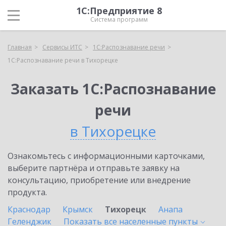
1С:Предприятие 8
Система программ
Главная
Сервисы ИТС
1С:Распознавание речи
1С:Распознавание речи в Тихорецке
Заказать 1С:Распознавание
речи
в Тихорецке
Ознакомьтесь с информационными карточками,
выберите партнёра и отправьте заявку на
консультацию, приобретение или внедрение
продукта.
Краснодар
Крымск
Тихорецк
Анапа
Геленджик
Показать все населенные
пункты