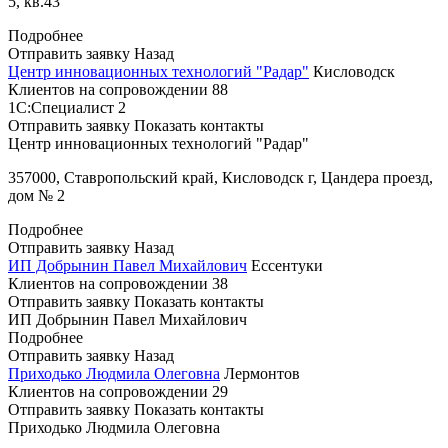
5, кв.43
Подробнее
Отправить заявку
Назад
Центр инновационных технологий "Радар"
Кисловодск
Клиентов на сопровождении
88
1С:Специалист
2
Отправить заявку
Показать контакты
Центр инновационных технологий "Радар"
357000, Ставропольский край, Кисловодск г, Цандера проезд,
дом № 2
Подробнее
Отправить заявку
Назад
ИП Добрынин Павел Михайлович
Ессентуки
Клиентов на сопровождении
38
Отправить заявку
Показать контакты
ИП Добрынин Павел Михайлович
Подробнее
Отправить заявку
Назад
Приходько Людмила Олеговна
Лермонтов
Клиентов на сопровождении
29
Отправить заявку
Показать контакты
Приходько Людмила Олеговна