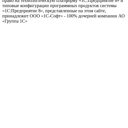
право на технологическую платформу «1С:Предприятие 8» и
типовые конфигурации программных продуктов системы
«1С:Предприятие 8», представленные на этом сайте,
принадлежит ООО «1С-Софт» - 100% дочерней компании АО
«Группа 1С»