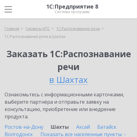
1С:Предприятие 8
Система программ
Главная
Сервисы ИТС
1С:Распознавание речи
1С:Распознавание речи в Шахтах
Заказать 1С:Распознавание
речи
в Шахтах
Ознакомьтесь с информационными карточками,
выберите партнёра и отправьте заявку на
консультацию, приобретение или внедрение
продукта.
Ростов-на-Дону
Шахты
Аксай
Батайск
Волгодонск
Показать все населенные
пункты